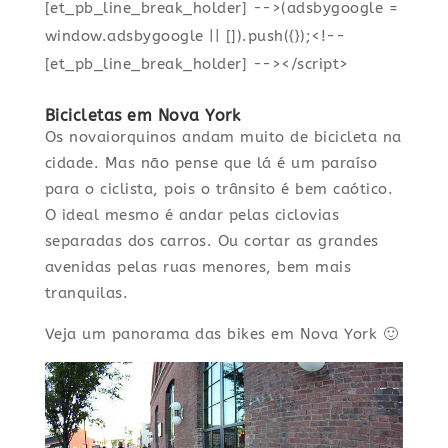
[et_pb_line_break_holder] -->(adsbygoogle =
window.adsbygoogle || []).push({});<!--
[et_pb_line_break_holder] --></script>
Bicicletas em Nova York
Os novaiorquinos andam muito de bicicleta na
cidade. Mas não pense que lá é um paraíso
para o ciclista, pois o trânsito é bem caótico.
O ideal mesmo é andar pelas ciclovias
separadas dos carros. Ou cortar as grandes
avenidas pelas ruas menores, bem mais
tranquilas.
Veja um panorama das bikes em Nova York 🙂