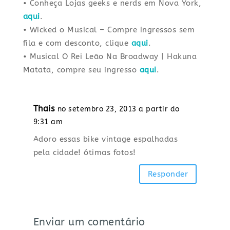
• Conheça Lojas geeks e nerds em Nova York,
aqui
.
• Wicked o Musical – Compre ingressos sem
fila e com desconto, clique
aqui
.
• Musical O Rei Leão Na Broadway | Hakuna
Matata, compre seu ingresso
aqui
.
Thais
no setembro 23, 2013 a partir do
9:31 am
Adoro essas bike vintage espalhadas
pela cidade! ótimas fotos!
Responder
Enviar um comentário