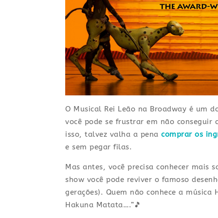
O Musical Rei Leão na Broadway é um d
você pode se frustrar em não conseguir c
isso, talvez valha a pena
comprar os ing
e sem pegar filas.
Mas antes, você precisa conhecer mais 
show você pode reviver o famoso desenh
gerações). Quem não conhece a música Ha
Hakuna Matata….”🎵