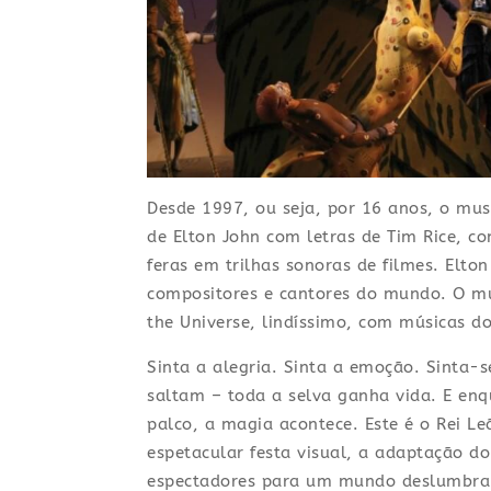
Desde 1997, ou seja, por 16 anos, o mus
de Elton John com letras de Tim Rice, c
feras em trilhas sonoras de filmes. Elt
compositores e cantores do mundo. O mus
the Universe, lindíssimo, com músicas do
Sinta a alegria. Sinta a emoção. Sinta-s
saltam – toda a selva ganha vida. E enq
palco, a magia acontece. Este é o Rei L
espetacular festa visual, a adaptação d
espectadores para um mundo deslumbrant