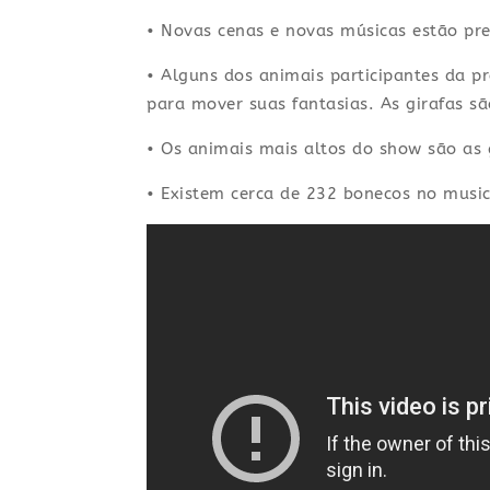
• Novas cenas e novas músicas estão pre
• Alguns dos animais participantes da p
para mover suas fantasias. As girafas s
• Os animais mais altos do show são as 
• Existem cerca de 232 bonecos no music