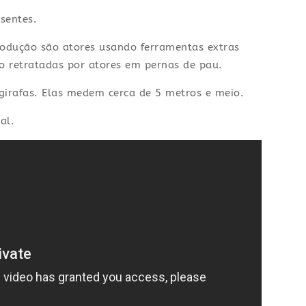
sentes.
rodução são atores usando ferramentas extras
ão retratadas por atores em pernas de pau.
girafas. Elas medem cerca de 5 metros e meio.
al.