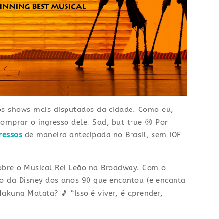
os shows mais disputados da cidade. Como eu,
omprar o ingresso dele. Sad, but true 😢 Por
ressos
de maneira antecipada no Brasil, sem IOF
sobre o Musical Rei Leão na Broadway. Com o
o da Disney dos anos 90 que encantou (e encanta
kuna Matata? 🎵 “Isso é viver, é aprender,