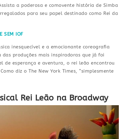
Assista a poderosa e comovente história de Simba
 arregalados para seu papel destinado como Rei da
E SEM IOF
sica inesquecível e a emocionante coreografia
das produções mais inspiradoras que já foi
el de esperança e aventura, o rei leão encontrou
 Como diz o The New York Times, “simplesmente
sical Rei Leão na Broadway