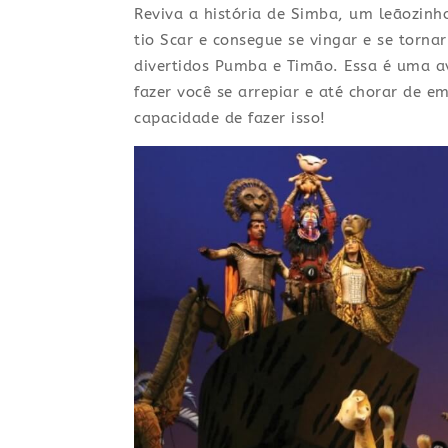
Reviva a história de Simba, um leãozinh
tio Scar e consegue se vingar e se torn
divertidos Pumba e Timão. Essa é uma av
fazer você se arrepiar e até chorar de 
capacidade de fazer isso!