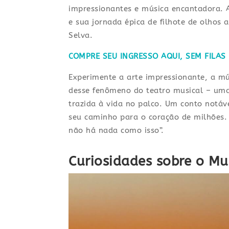
impressionantes e música encantadora. 
e sua jornada épica de filhote de olhos
Selva.
COMPRE SEU INGRESSO AQUI, SEM FILAS 
Experimente a arte impressionante, a mú
desse fenômeno do teatro musical – uma 
trazida à vida no palco. Um conto notáv
seu caminho para o coração de milhões.
não há nada como isso”.
Curiosidades sobre o Mu