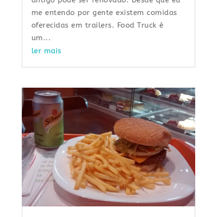
antigo pode ser renovado. Desde que eu
me entendo por gente existem comidas
oferecidas em trailers. Food Truck é
um...
ler mais