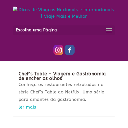
Gastronomia
Escolha uma Página
Chef´s Table – Viagem e Gastronomia
de encher os olhos
Conheça os restaurantes retratados na
série Chef´s Table do Netflix. Uma série
para amantes da gastronomia.
ler mais