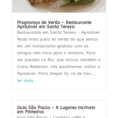
Programas de Verão – Restaurante
Aprazível em Santa Tereza
Restaurante em Santa Teresa - Aprazível
Nada mais justo no verão do que sentar
em um restaurante gostoso com os
amigos sem hora para ir embora. Para
um passeio no Rio, que incluiu também o
Cristo Redentor, nós escolhemos visitar o
Aprazível. Para chegar lá, vá de táxi...
ler mais
Guia São Paulo – 6 Lugares incríveis
em Pinheiros
Guia São Paulo - Conheça cafés e