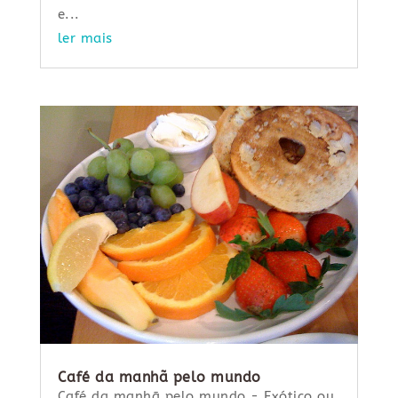
e...
ler mais
Café da manhã pelo mundo
Café da manhã pelo mundo - Exótico ou