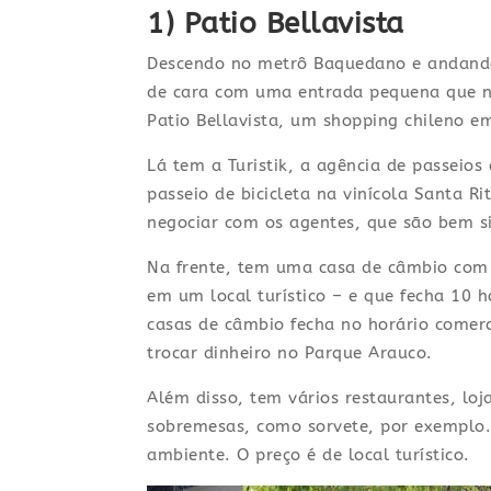
1) Patio Bellavista
Descendo no metrô Baquedano e andando 
de cara com uma entrada pequena que n
Patio Bellavista, um shopping chileno e
Lá tem a Turistik, a agência de passeio
passeio de bicicleta na vinícola Santa R
negociar com os agentes, que são bem s
Na frente, tem uma casa de câmbio com 
em um local turístico – e que fecha 10 h
casas de câmbio fecha no horário comer
trocar dinheiro no Parque Arauco.
Além disso, tem vários restaurantes, loj
sobremesas, como sorvete, por exemplo.
ambiente. O preço é de local turístico.