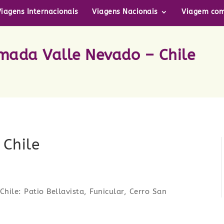
Viagens Internacionais
Viagens Nacionais
Viagem com
mada Valle Nevado – Chile
 Chile
hile: Patio Bellavista, Funicular, Cerro San