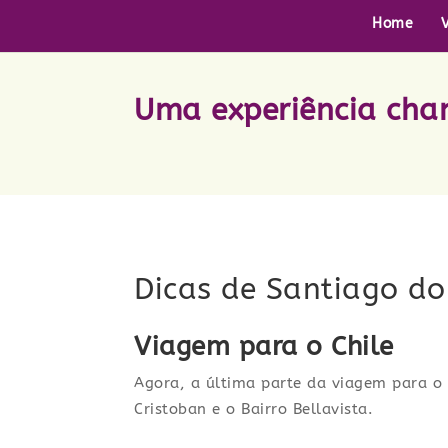
Home
Uma experiência cha
Dicas de Santiago do
Viagem para o Chile
Agora, a última parte da viagem para o C
Cristoban e o Bairro Bellavista.