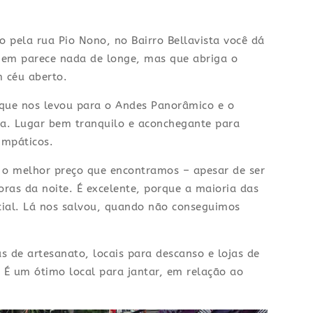
pela rua Pio Nono, no Bairro Bellavista você dá
em parece nada de longe, mas que abriga o
m céu aberto.
s que nos levou para o Andes Panorâmico e o
ita. Lugar bem tranquilo e aconchegante para
impáticos.
o melhor preço que encontramos – apesar de ser
oras da noite. É excelente, porque a maioria das
cial. Lá nos salvou, quando não conseguimos
as de artesanato, locais para descanso e lojas de
 É um ótimo local para jantar, em relação ao