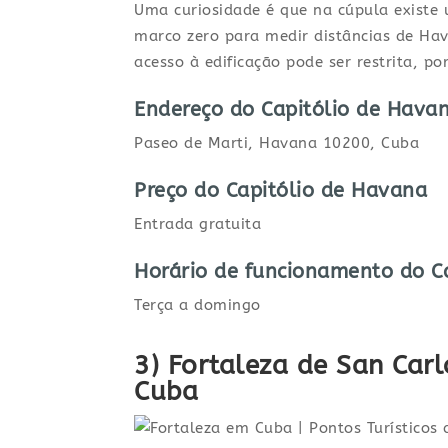
Uma curiosidade é que na cúpula existe
marco zero para medir distâncias de Hav
acesso à edificação pode ser restrita, 
Endereço do
Capitólio de Hava
Paseo de Marti, Havana 10200, Cuba
Preço
do
Capitólio de Havana
Entrada gratuita
Horário de funcionamento
do
C
Terça a domingo
3) Fortaleza de San Car
Cuba