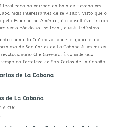
 é localizada na entrada da baia de Havana em
Cuba mais interessantes de se visitar. Visto que o
ído pela Espanha na América, é aconselhável ir com
ra ver o pôr do sol no local, que é lindíssimo.
evento chamado Cañonazo, onde os guardas do
Fortaleza de San Carlos de La Cabaña é um museu
revolucionário Che Guevara. É considerado
 tempo na Fortaleza de San Carlos de La Cabaña.
Carlos de La Cabaña
os de La Cabaña
é 6 CUC.
.