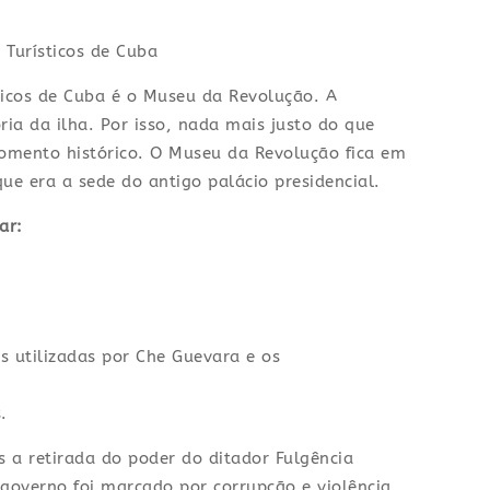
icos de Cuba é o Museu da Revolução. A
ia da ilha. Por isso, nada mais justo do que
omento histórico. O Museu da Revolução fica em
ue era a sede do antigo palácio presidencial.
ar:
s utilizadas por Che Guevara e os
.
 a retirada do poder do ditador Fulgência
 governo foi marcado por corrupção e violência,