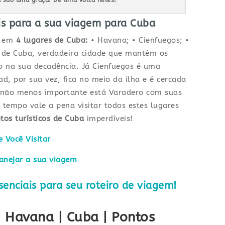
is para a sua viagem para Cuba
s em
4 lugares de Cuba:
• Havana; • Cienfuegos; •
l de Cuba, verdadeira cidade que mantém os
o na sua decadência. Já Cienfuegos é uma
ad, por sua vez, fica no meio da ilha e é cercada
 e não menos importante está Varadero com suas
r tempo vale a pena visitar todos estes lugares
tos turísticos de Cuba
imperdíveis!
 Você Visitar
lanejar a sua viagem
senciais para seu roteiro de viagem!
 Havana | Cuba | Pontos