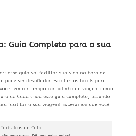
ba: Guia Completo para a sua
ar: esse guia vai facilitar sua vida na hora de
e pode ser desafiador escolher os locais para
o você tem um tempo contadinho de viagem como
Fora de Cada criou esse guia completo, listando
ra facilitar a sua viagem! Esperamos que você
a são uma graça! Dê uma volta neles!