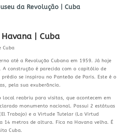
useu da Revolução | Cuba
| Havana | Cuba
verno até a Revolução Cubana em 1959. Já hoje
 A construção é parecida com o capitólio de
prédio se inspirou no Panteão de Paris. Este é o
as, pela sua exuberância.
 local reabriu para visitas, que acontecem em
clarado monumento nacional. Possui 2 estátuas
l Trabajo) e a Virtude Tutelar (La Virtud
ia 14 metros de altura. Fica na Havana velha. É
ita Cuba.