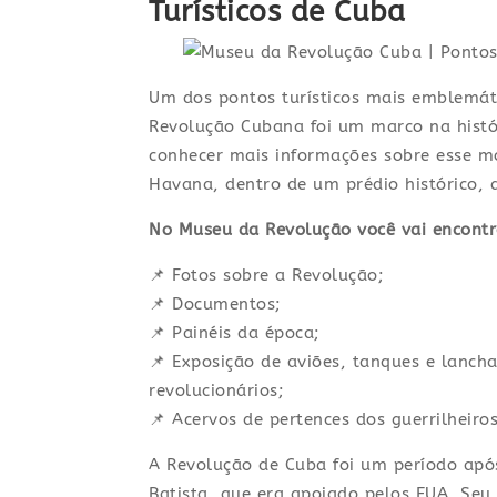
Turísticos de Cuba
Um dos pontos turísticos mais emblemát
Revolução Cubana foi um marco na histór
conhecer mais informações sobre esse m
Havana, dentro de um prédio histórico, q
No Museu da Revolução você vai encontr
📌 Fotos sobre a Revolução;
📌 Documentos;
📌 Painéis da época;
📌 Exposição de aviões, tanques e lancha
revolucionários;
📌 Acervos de pertences dos guerrilheiros
A Revolução de Cuba foi um período após
Batista, que era apoiado pelos EUA. Seu