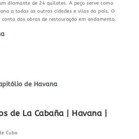
 um diamante de 24 quilates. A peça serve como
ana a todas as outras cidades e vilas do país. O
por conta das obras de restauração em andamento.
na
apitólio de Havana
los de La Cabaña | Havana |