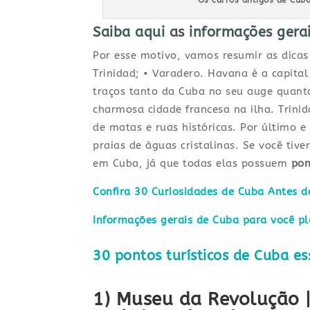
Saiba aqui as informações gera
Por esse motivo, vamos resumir as dica
Trinidad; • Varadero. Havana é a capita
traços tanto da Cuba no seu auge quant
charmosa cidade francesa na ilha. Trinid
de matas e ruas históricas. Por último
praias de águas cristalinas. Se você tive
em Cuba, já que todas elas possuem
pon
Confira 30 Curiosidades de Cuba Antes de
Informações gerais de Cuba para você p
30 pontos turísticos de Cuba es
1) Museu da Revolução |