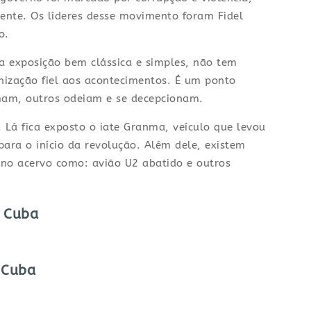
mente. Os líderes desse movimento foram Fidel
o.
a exposição bem clássica e simples, não tem
anização fiel aos acontecimentos. É um ponto
amam, outros odeiam e se decepcionam.
Lá fica exposto o iate Granma, veículo que levou
para o início da revolução. Além dele, existem
no acervo como: avião U2 abatido e outros
| Cuba
 Cuba