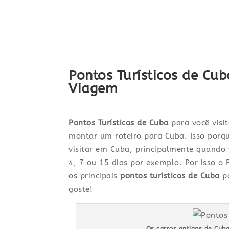
Pontos Turísticos de Cu
Viagem
Pontos Turísticos de Cuba
para você visit
montar um roteiro para Cuba. Isso porqu
visitar em Cuba, principalmente quand
4, 7 ou 15 dias por exemplo. Por isso o 
os principais
pontos turísticos de Cuba
pa
goste!
Os carros antigos de Cub