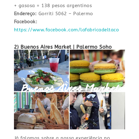
+ gasosa = 138 pesos argentinos
Endereço:
Gorriti 5062 – Palermo
Facebook:
https://www.facebook.com/lafabricadeltaco
2) Buenos Aires Market
| Palermo Soho
Já falamos sobre a nossa experiência no