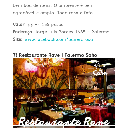
bem boa de itens. O ambiente é bem
agradável e amplo. Todo rosa e fofo.
Valor:
$$ -> 165 pesos
Endereço:
Jorge Luis Borges 1685 – Palermo
Site:
www.facebook.com/panerarosa
7) Restaurante Rave
| Palermo Soho