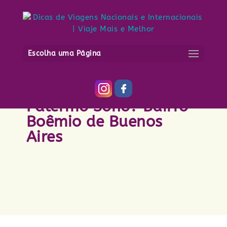
Escolha uma Página
Onde comer em
Palermo Soho? Bairro
Boêmio de Buenos
Aires