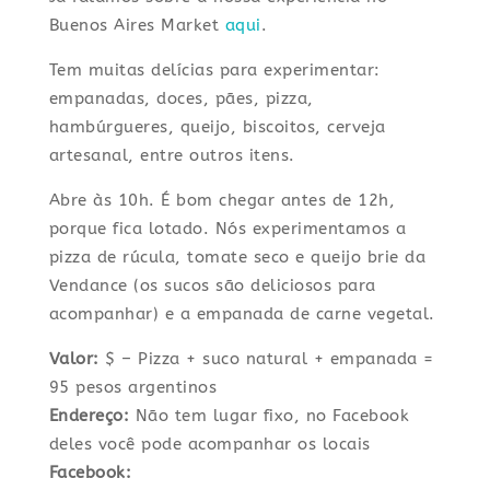
Buenos Aires Market
aqui
.
Tem muitas delícias para experimentar:
empanadas, doces, pães, pizza,
hambúrgueres, queijo, biscoitos, cerveja
artesanal, entre outros itens.
Abre às 10h. É bom chegar antes de 12h,
porque fica lotado. Nós experimentamos a
pizza de rúcula, tomate seco e queijo brie da
Vendance (os sucos são deliciosos para
acompanhar) e a empanada de carne vegetal.
Valor:
$ – Pizza + suco natural + empanada =
95 pesos argentinos
Endereço:
Não tem lugar fixo, no Facebook
deles você pode acompanhar os locais
Facebook: