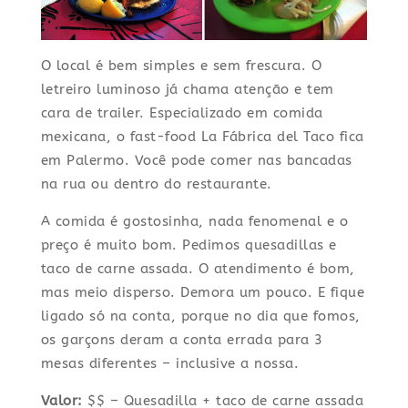
O local é bem simples e sem frescura. O
letreiro luminoso já chama atenção e tem
cara de trailer. Especializado em comida
mexicana, o fast-food La Fábrica del Taco fica
em Palermo. Você pode comer nas bancadas
na rua ou dentro do restaurante.
A comida é gostosinha, nada fenomenal e o
preço é muito bom. Pedimos quesadillas e
taco de carne assada. O atendimento é bom,
mas meio disperso. Demora um pouco. E fique
ligado só na conta, porque no dia que fomos,
os garçons deram a conta errada para 3
mesas diferentes – inclusive a nossa.
Valor:
$$ – Quesadilla + taco de carne assada