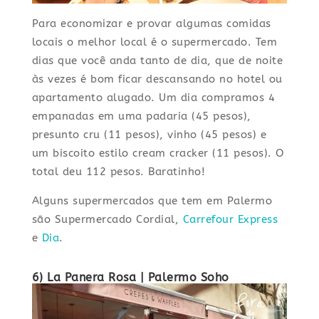
Para economizar e provar algumas comidas
locais o melhor local é o supermercado. Tem
dias que você anda tanto de dia, que de noite
às vezes é bom ficar descansando no hotel ou
apartamento alugado. Um dia compramos 4
empanadas em uma padaria (45 pesos),
presunto cru (11 pesos), vinho (45 pesos) e
um biscoito estilo cream cracker (11 pesos). O
total deu 112 pesos. Baratinho!
Alguns supermercados que tem em Palermo
são Supermercado Cordial,
Carrefour Express
e
Dia
.
6) La Panera Rosa
| Palermo Soho