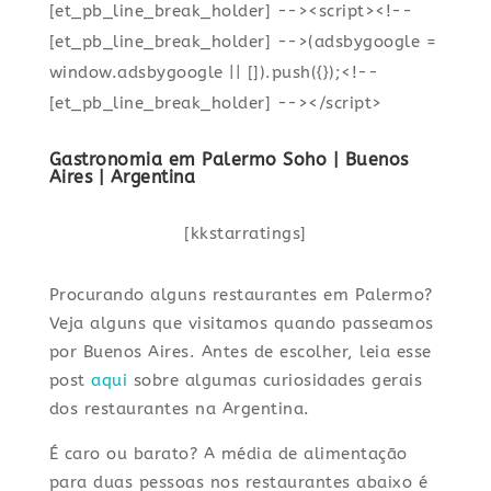
[et_pb_line_break_holder] --><script><!--
[et_pb_line_break_holder] -->(adsbygoogle =
window.adsbygoogle || []).push({});<!--
[et_pb_line_break_holder] --></script>
Gastronomia em Palermo Soho | Buenos
Aires | Argentina
[kkstarratings]
Procurando alguns restaurantes em Palermo?
Veja alguns que visitamos quando passeamos
por Buenos Aires. Antes de escolher, leia esse
post
aqui
sobre algumas curiosidades gerais
dos restaurantes na Argentina.
É caro ou barato? A média de alimentação
para duas pessoas nos restaurantes abaixo é