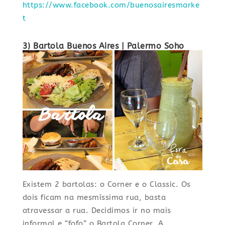
https://www.facebook.com/buenosairesmarke
t
3) Bartola Buenos Aires
| Palermo Soho
Existem 2 bartolas: o Corner e o Classic. Os
dois ficam na mesmíssima rua, basta
atravessar a rua. Decidimos ir no mais
informal e “fofo” o Bartola Corner. A