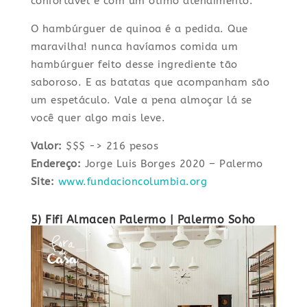
confortável e com um ótimo atendimento.
O hambúrguer de quinoa é a pedida. Que
maravilha! nunca havíamos comida um
hambúrguer feito desse ingrediente tão
saboroso. E as batatas que acompanham são
um espetáculo. Vale a pena almoçar lá se
você quer algo mais leve.
Valor:
$$$ -> 216 pesos
Endereço:
Jorge Luis Borges 2020 – Palermo
Site:
www.fundacioncolumbia.org
5) Fifi Almacen Palermo
| Palermo Soho