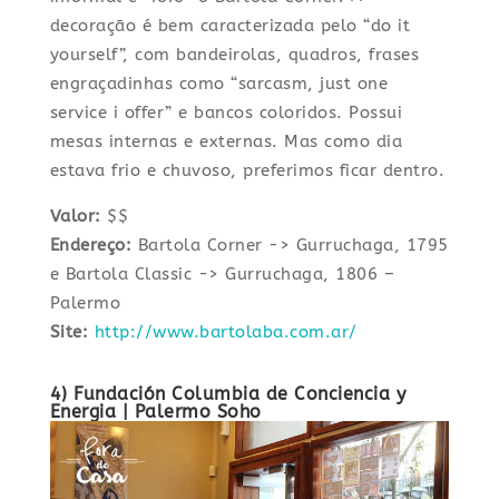
decoração é bem caracterizada pelo “do it
yourself”, com bandeirolas, quadros, frases
engraçadinhas como “sarcasm, just one
service i offer” e bancos coloridos. Possui
mesas internas e externas. Mas como dia
estava frio e chuvoso, preferimos ficar dentro.
Valor:
$$
Endereço:
Bartola Corner -> Gurruchaga, 1795
e Bartola Classic -> Gurruchaga, 1806 –
Palermo
Site:
http://www.bartolaba.com.ar/
4) Fundación Columbia de Conciencia y
Energia
| Palermo Soho