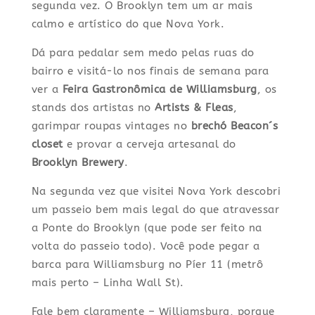
segunda vez. O Brooklyn tem um ar mais
calmo e artístico do que Nova York.
Dá para pedalar sem medo pelas ruas do
bairro e visitá-lo nos finais de semana para
ver a
Feira Gastronômica de Williamsburg
, os
stands dos artistas no
Artists & Fleas
,
garimpar roupas vintages no
brechó Beacon´s
closet
e provar a cerveja artesanal do
Brooklyn Brewery
.
Na segunda vez que visitei Nova York descobri
um passeio bem mais legal do que atravessar
a Ponte do Brooklyn (que pode ser feito na
volta do passeio todo). Você pode pegar a
barca para Williamsburg no Píer 11 (metrô
mais perto – Linha Wall St).
Fale bem claramente – Williamsburg, porque