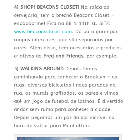
4) SHOP! BEACONS CLOSET!
Na saída da
cervejaria, tem o brechó Beacons Closet –
enooooorme! Fica na 88 N 11th st. SITE:
www.beaconscloset.com
. Dá para garimpar
roupas diferentes, que são separadas por
cores. Além disso, tem acessórios e produtos
criativos da
Fred and Friends
, por exemplo.
5) WALKING AROUND
Depois fomos
caminhando para conhecer o Brooklyn – as
ruas, diversas bicicletas lindas paradas na
rua, os murais grafitados, os bares e vimos
até um jogo de futebol de latinos. É divertido
andar sem rumo para conhecer a cidade.
Depois pegamos um pôr do sol incrível na
hora de voltar para Manhattan.