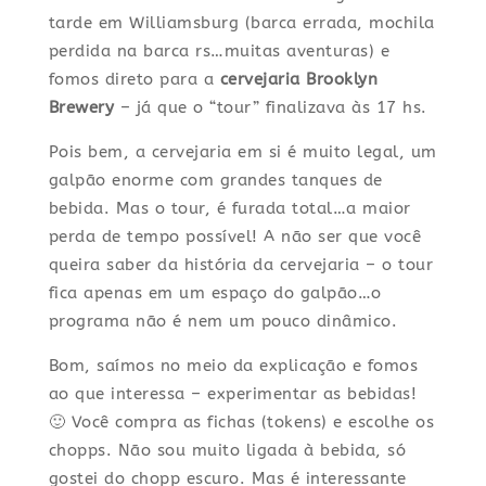
tarde em Williamsburg (barca errada, mochila
perdida na barca rs…muitas aventuras) e
fomos direto para a
cervejaria Brooklyn
Brewery
– já que o “tour” finalizava às 17 hs.
Pois bem, a cervejaria em si é muito legal, um
galpão enorme com grandes tanques de
bebida. Mas o tour, é furada total…a maior
perda de tempo possível! A não ser que você
queira saber da história da cervejaria – o tour
fica apenas em um espaço do galpão…o
programa não é nem um pouco dinâmico.
Bom, saímos no meio da explicação e fomos
ao que interessa – experimentar as bebidas!
🙂 Você compra as fichas (tokens) e escolhe os
chopps. Não sou muito ligada à bebida, só
gostei do chopp escuro. Mas é interessante