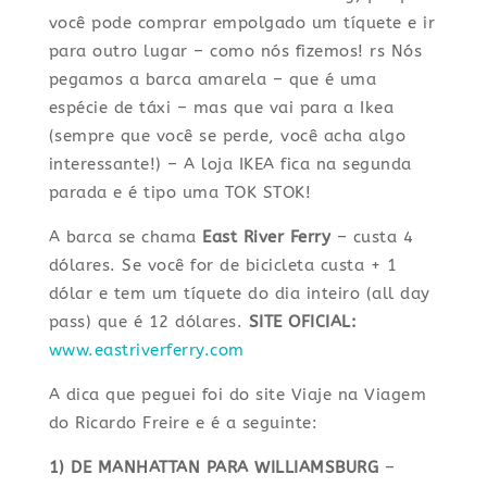
você pode comprar empolgado um tíquete e ir
para outro lugar – como nós fizemos! rs Nós
pegamos a barca amarela – que é uma
espécie de táxi – mas que vai para a Ikea
(sempre que você se perde, você acha algo
interessante!) – A loja IKEA fica na segunda
parada e é tipo uma TOK STOK!
A barca se chama
East River Ferry
– custa 4
dólares. Se você for de bicicleta custa + 1
dólar e tem um tíquete do dia inteiro (all day
pass) que é 12 dólares.
SITE OFICIAL:
www.eastriverferry.com
A dica que peguei foi do site Viaje na Viagem
do Ricardo Freire e é a seguinte:
1) DE MANHATTAN PARA WILLIAMSBURG
–