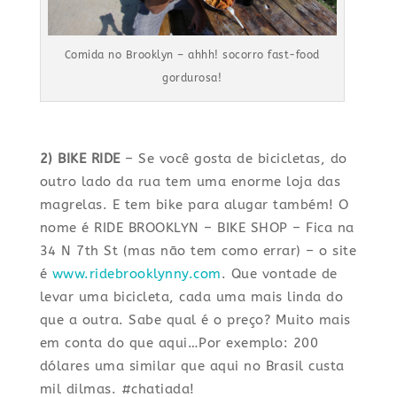
Comida no Brooklyn – ahhh! socorro fast-food
gordurosa!
2) BIKE RIDE
– Se você gosta de bicicletas, do
outro lado da rua tem uma enorme loja das
magrelas. E tem bike para alugar também! O
nome é RIDE BROOKLYN – BIKE SHOP – Fica na
34 N 7th St (mas não tem como errar) – o site
é
www.ridebrooklynny.com
. Que vontade de
levar uma bicicleta, cada uma mais linda do
que a outra. Sabe qual é o preço? Muito mais
em conta do que aqui…Por exemplo: 200
dólares uma similar que aqui no Brasil custa
mil dilmas. #chatiada!