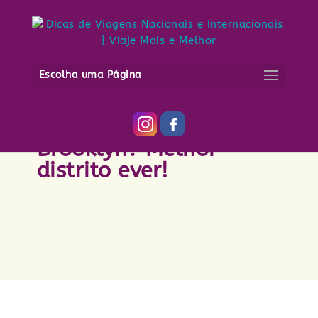
Escolha uma Página
O que fazer no
Brooklyn? Melhor
distrito ever!