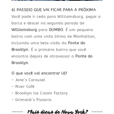
6) PASSEIO QUE VAI FICAR PARA A PRÓXIMA
Você pode ir cedo para Williamsburg, pegar a
barca e descer na segunda parada de
Williamsburg
para
DUMBO
. É um pequeno
bairro com uma vista ótima de Manhattan,
incluindo uma bela visão da
Ponte do
Brooklyn
. É o primeiro bairro que você
encontra depois de atravessar a
Ponte do
Brooklyn
.
O que você vai encontrar lá?
– Jane´s Carousel
– River Café
– Brooklyn Ice Cream Factory
– Grimaldi´s Pizzaria