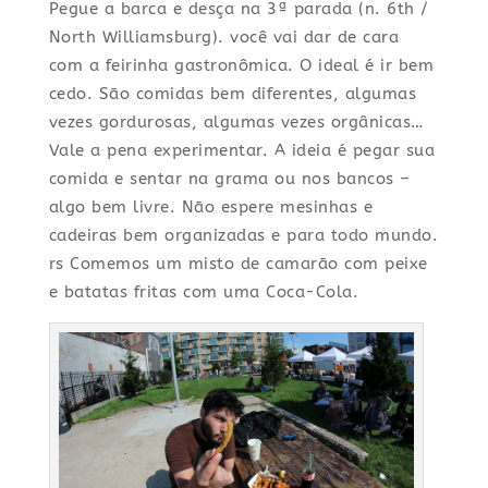
Pegue a barca e desça na 3ª parada (n. 6th /
North Williamsburg). você vai dar de cara
com a feirinha gastronômica. O ideal é ir bem
cedo. São comidas bem diferentes, algumas
vezes gordurosas, algumas vezes orgânicas…
Vale a pena experimentar. A ideia é pegar sua
comida e sentar na grama ou nos bancos –
algo bem livre. Não espere mesinhas e
cadeiras bem organizadas e para todo mundo.
rs Comemos um misto de camarão com peixe
e batatas fritas com uma Coca-Cola.