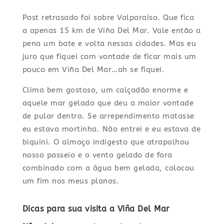
Post retrasado foi sobre Valparaíso. Que fica
a apenas 15 km de Viña Del Mar. Vale então a
pena um bate e volta nessas cidades. Mas eu
juro que fiquei com vontade de ficar mais um
pouco em Viña Del Mar…ah se fiquei.
Clima bem gostoso, um calçadão enorme e
aquele mar gelado que deu a maior vontade
de pular dentro. Se arrependimento matasse
eu estava mortinha. Não entrei e eu estava de
biquini. O almoço indigesto que atrapalhou
nosso passeio e o vento gelado de fora
combinado com a água bem gelada, colocou
um fim nos meus planos.
Dicas para sua visita a Viña Del Mar