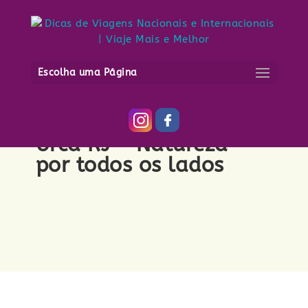
Escolha uma Página
Guia Rio de Janeiro -
Urca RJ - Natureza
por todos os lados