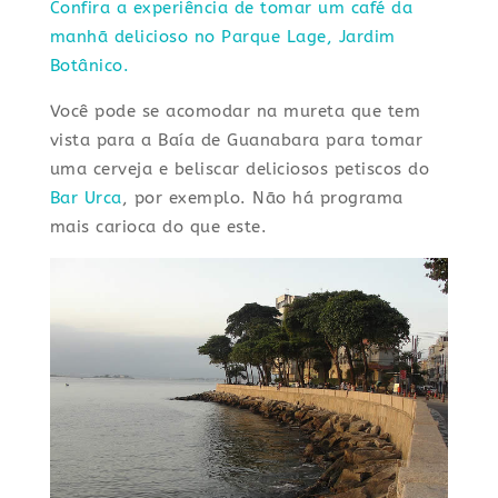
Confira a experiência de tomar um café da
manhã delicioso no Parque Lage, Jardim
Botânico.
Você pode se acomodar na mureta que tem
vista para a Baía de Guanabara para tomar
uma cerveja e beliscar deliciosos petiscos do
Bar Urca
, por exemplo. Não há programa
mais carioca do que este.