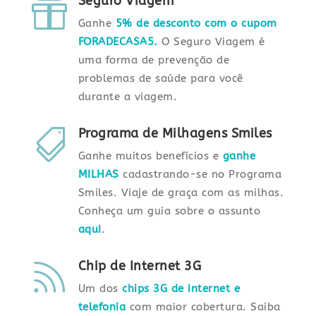
Seguro Viagem

Ganhe
5% de desconto com o cupom
FORADECASA5.
O Seguro Viagem é
uma forma de prevenção de
problemas de saúde para você
durante a viagem.
Programa de Milhagens Smiles

Ganhe muitos benefícios e
ganhe
MILHAS
cadastrando-se no Programa
Smiles. Viaje de graça com as milhas.
Conheça um guia sobre o assunto
aqui
.
Chip de Internet 3G

Um dos
chips 3G de internet e
telefonia
com maior cobertura. Saiba