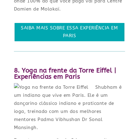
onde 100% do que você paga vai para Centre
Damien de Molokaï.
SAIBA MAIS SOBRE ESSA EXPERIÊNCIA EM
PARIS
8. Yoga na frente da Torre Eiffel |
Experiências em Paris
Shubham é
um indiano que vive em Paris. Ele é um
dançarino clássico indiano e praticante de
ioga, treinado com um dos melhores
mentores Padma Vibhushan Dr Sonal
Mansingh.