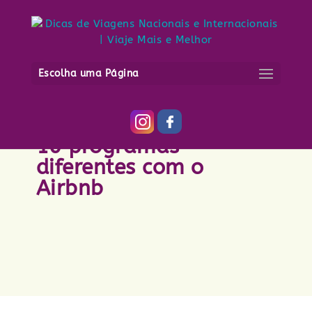
Escolha uma Página
Experiências em Paris:
10 programas
diferentes com o
Airbnb