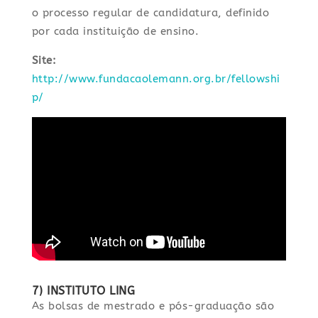
o processo regular de candidatura, definido
por cada instituição de ensino.
Site:
http://www.fundacaolemann.org.br/fellowshi
p/
7) INSTITUTO LING
As bolsas de mestrado e pós-graduação são