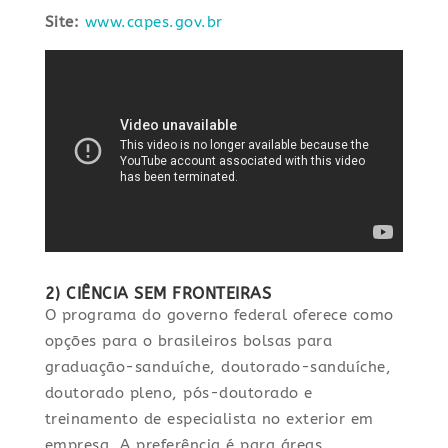
Site:
www.capes.gov.br
2) CIÊNCIA SEM FRONTEIRAS
O programa do governo federal oferece como
opções para o brasileiros bolsas para
graduação-sanduíche, doutorado-sanduíche,
doutorado pleno, pós-doutorado e
treinamento de especialista no exterior em
empresa. A preferência é para áreas