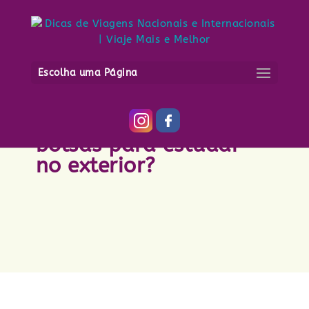
Escolha uma Página
Onde encontrar
bolsas para estudar
no exterior?