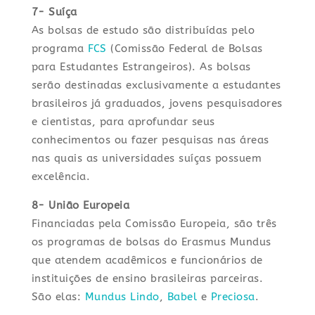
7- Suíça
As bolsas de estudo são distribuídas pelo
programa
FCS
(Comissão Federal de Bolsas
para Estudantes Estrangeiros). As bolsas
serão destinadas exclusivamente a estudantes
brasileiros já graduados, jovens pesquisadores
e cientistas, para aprofundar seus
conhecimentos ou fazer pesquisas nas áreas
nas quais as universidades suíças possuem
excelência.
8- União Europeia
Financiadas pela Comissão Europeia, são três
os programas de bolsas do Erasmus Mundus
que atendem acadêmicos e funcionários de
instituições de ensino brasileiras parceiras.
São elas:
Mundus Lindo
,
Babel
e
Preciosa
.