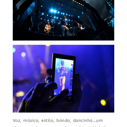
Voz, música, estilo, banda, dancinha…um