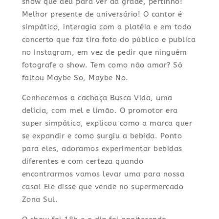
show que deu para ver da grade, pertinho!
Melhor presente de aniversário! O cantor é
simpático, interagia com a platéia e em todo
concerto que faz tira foto do público e publica
no Instagram, em vez de pedir que ninguém
fotografe o show. Tem como não amar? Só
faltou Maybe So, Maybe No.
Conhecemos a cachaça Busca Vida, uma
delícia, com mel e limão. O promotor era
super simpático, explicou como a marca quer
se expandir e como surgiu a bebida. Ponto
para eles, adoramos experimentar bebidas
diferentes e com certeza quando
encontrarmos vamos levar uma para nossa
casa! Ele disse que vende no supermercado
Zona Sul.