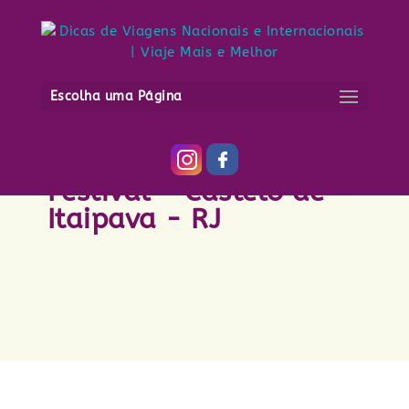
Escolha uma Página
Auslander Musik
Festival - Castelo de
Itaipava - RJ