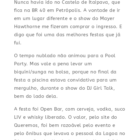
Nunca havia ido no Castelo de Itaipava, que
fica na BR 40 em Petrópolis. A vontade de ir
em um lugar diferente e o show do Mayer
Hawthorne me fizeram comprar o ingresso. E
digo que foi uma das melhores festas que já
fui.
O tempo nublado não animou para a Pool
Party. Mas vale a pena levar um
biquíni/sunga na bolsa, porque no final da
festa a piscina estava convidativa para um
mergulho, durante o show do DJ Girl Talk,
bem do lado dela.
A festa foi Open Bar, com cerveja, vodka, suco
LIV e whisky liberado. O valor, pelo site do
Queremos, foi bem razoável pelo evento e
pelo ônibus que levava o pessoal da Lagoa no