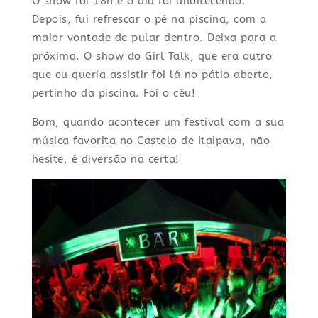
O show foi 18h e o dia foi anoitecendo.
Depois, fui refrescar o pé na piscina, com a
maior vontade de pular dentro. Deixa para a
próxima. O show do Girl Talk, que era outro
que eu queria assistir foi lá no pátio aberto,
pertinho da piscina. Foi o céu!
Bom, quando acontecer um festival com a sua
música favorita no Castelo de Itaipava, não
hesite, é diversão na certa!