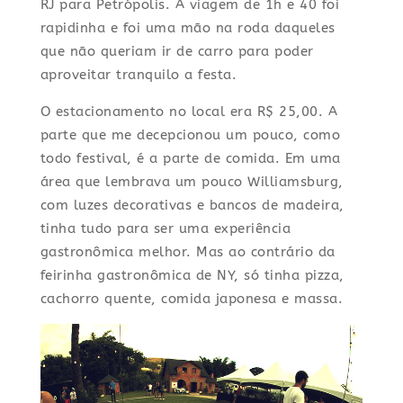
RJ para Petrópolis. A viagem de 1h e 40 foi
rapidinha e foi uma mão na roda daqueles
que não queriam ir de carro para poder
aproveitar tranquilo a festa.
O estacionamento no local era R$ 25,00. A
parte que me decepcionou um pouco, como
todo festival, é a parte de comida. Em uma
área que lembrava um pouco Williamsburg,
com luzes decorativas e bancos de madeira,
tinha tudo para ser uma experiência
gastronômica melhor. Mas ao contrário da
feirinha gastronômica de NY, só tinha pizza,
cachorro quente, comida japonesa e massa.