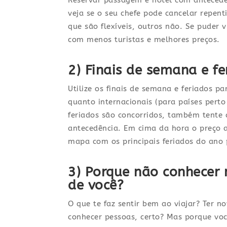
Reservar passagem e hotel com antecedê
veja se o seu chefe pode cancelar repe
que são flexíveis, outros não. Se puder
com menos turistas e melhores preços.
2) Finais de semana e fe
Utilize os finais de semana e feriados p
quanto internacionais (para países perto
feriados são concorridos, também tent
antecedência. Em cima da hora o preço
mapa com os principais feriados do ano
3) Porque não conhecer 
de você?
O que te faz sentir bem ao viajar? Ter n
conhecer pessoas, certo? Mas porque voc