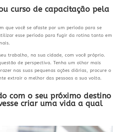
ou curso de capacitação pela
m que você se afaste por um período para se
tilizar esse período para fugir da rotina tanto em
nais.
seu trabalho, na sua cidade, com você próprio.
questão de perspectiva. Tenha um olhar mais
prazer nas suas pequenas ações diárias, procure o
ente extrair o melhor das pessoas a sua volta.
do com o seu próximo destino
evesse criar uma vida a qual