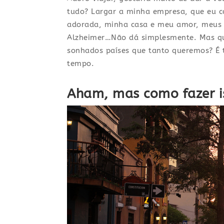
tudo? Largar a minha empresa, que eu c
adorada, minha casa e meu amor, meus 
Alzheimer…Não dá simplesmente. Mas que
sonhados países que tanto queremos? É 
tempo.
Aham, mas como fazer is