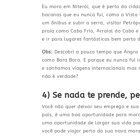
Eu moro em Niterói, que é perto da cida
bacanas que eu nunca fui, como a Vista 
um ônibus e subir a serra, visitar Petróp
praia como Cabo Frio, Arraial do Cabo 
e ir para lugares fantásticos bem perto 
Obs:
Descobri a pouco tempo que Angra d
como Bora Bora. E porque eu nunca fui lá
e sonhamos viagens internacionais mas 
não é verdade?
4) Se nada te prende, pe
Você não quer deixar seu emprego e sua 
país, é uma boa oportunidade para mora
uma oportunidade de largar sua vida pa
você pode viajar perto da sua nova mor