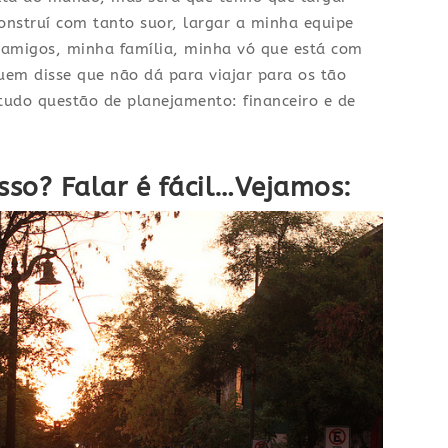
onstruí com tanto suor, largar a minha equipe
amigos, minha família, minha vó que está com
m disse que não dá para viajar para os tão
tudo questão de planejamento: financeiro e de
so? Falar é fácil…Vejamos: