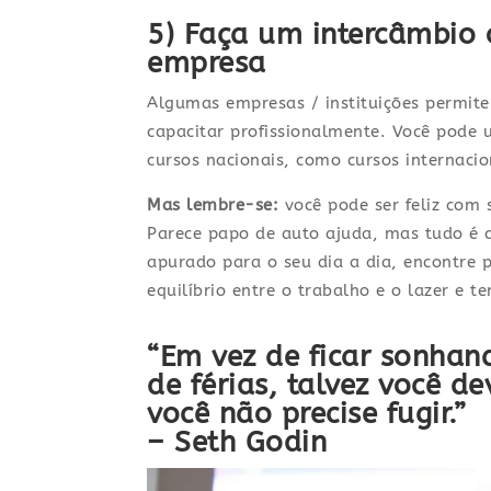
5) Faça um intercâmbio 
empresa
Algumas empresas / instituições permite
capacitar profissionalmente. Você pode u
cursos nacionais, como cursos internacio
Mas lembre-se:
você pode ser feliz com 
Parece papo de auto ajuda, mas tudo é 
apurado para o seu dia a dia, encontre 
equilíbrio entre o trabalho e o lazer e t
“Em vez de ficar sonhan
de férias, talvez você d
você não precise fugir.”
– Seth Godin