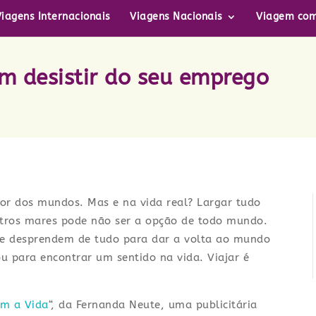
Viagens Internacionais
Viagens Nacionais
Viagem com
em desistir do seu emprego
hor dos mundos. Mas e na vida real? Largar tudo
outros mares pode não ser a opção de todo mundo.
 se desprendem de tudo para dar a volta ao mundo
u para encontrar um sentido na vida. Viajar é
om a Vida
“, da Fernanda Neute, uma publicitária