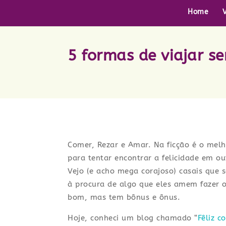
Home
5 formas de viajar s
Comer, Rezar e Amar. Na ficção é o mel
para tentar encontrar a felicidade em 
Vejo (e acho mega corajoso) casais que
à procura de algo que eles amem fazer o
bom, mas tem bônus e ônus.
Hoje, conheci um blog chamado “
Fêliz c