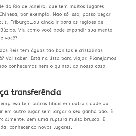
de do Rio de Janeiro, que tem muitos lugares
Chinesa, por exemplo. Não só isso, posso pegar
olis, Friburgo…ou ainda ir para as regiões de
e Búzios. Viu como você pode expandir sua mente
de você?
os Reis tem águas tão bonitas e cristalinas
? Vai saber! Está na lista para viajar. Planejamos
não conhecemos nem o quintal da nossa casa,
ça transferência
empresa tem outras filiais em outra cidade ou
r em outro lugar sem largar o seu ganha pão. É
rcialmente, sem uma ruptura muito brusca. E
ada, conhecendo novos lugares.