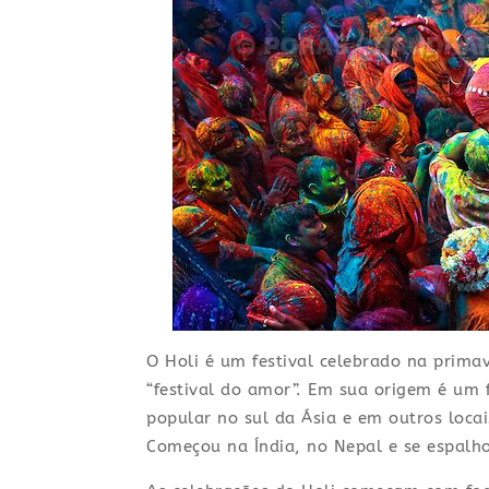
O Holi é um festival celebrado na primav
“festival do amor”. Em sua origem é um 
popular no sul da Ásia e em outros loca
Começou na Índia, no Nepal e se espalh