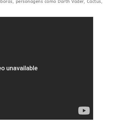
boras, personagens como Darth Vader, Cactus,