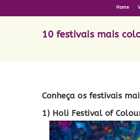
Home
10 festivais mais co
Conheça os festivais ma
1) Holi Festival of Colou