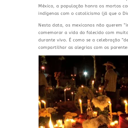
México, a população honra os mortos com
indígenas com o catolicismo (já que o Di
Nesta data, os mexicanos não querem “in
comemorar a vida do falecido com muita
durante vivo. É como se a celebração “d
compartilhar as alegrias com os parente