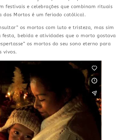
 festivais e celebrações que combinam rituais
a dos Mortos é um feriado católico).
sultar” os mortos com luto e tristeza, mas sim
 festa, bebida e atividades que o morto gostava
espertasse” os mortos do seu sono eterno para
s vivos.