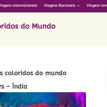
Viagens Internacionais
Viagens Nacionais
Viagem com
loridos do Mundo
is coloridos do mundo
rs – Índia