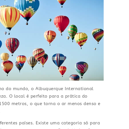
smo do mundo, o Albuquerque International
za. O local é perfeito para a prática do
 1500 metros, o que torna o ar menos denso e
.
ferentes países. Existe uma categoria só para