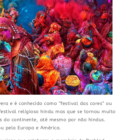
era e é conhecido como “festival das cores” ou
festival religioso hindu mas que se tornou muito
is do continente, até mesmo por não hindus.
ou pela Europa e América.