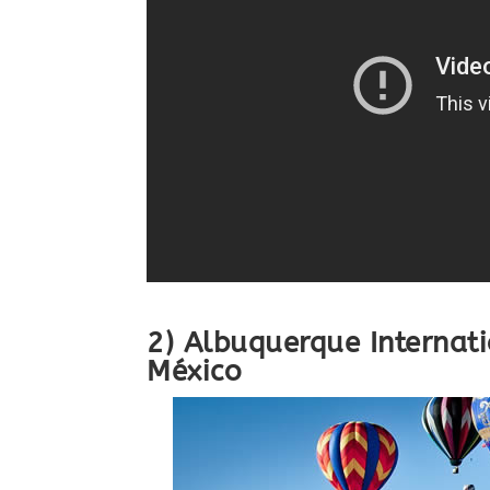
2) Albuquerque Internat
México