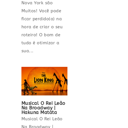
Nova York são
Muitos! Você pode
ficar perdido(a) na
hora de criar o seu
roteiro! O bom de
tudo é otimizar a
sua...
Musical O Rei Leão
Na Broadway |
Hakuna Matata
Musical O Rei Leão
Na Broadway |