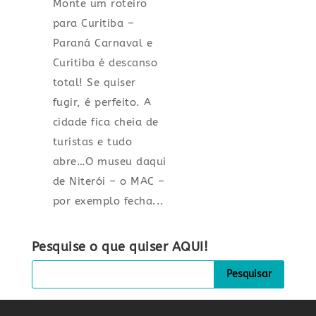
Monte um roteiro
para Curitiba –
Paraná Carnaval e
Curitiba é descanso
total! Se quiser
fugir, é perfeito. A
cidade fica cheia de
turistas e tudo
abre…O museu daqui
de Niterói – o MAC –
por exemplo fecha...
Pesquise o que quiser AQUI!