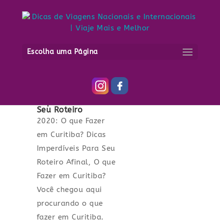
Escolha uma Página
2020: O que Fazer
em Curitiba? Dicas
Imperdíveis Para
Seu Roteiro
2020: O que Fazer
em Curitiba? Dicas
Imperdíveis Para Seu
Roteiro Afinal, O que
Fazer em Curitiba?
Você chegou aqui
procurando o que
fazer em Curitiba.