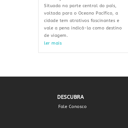
Situada na parte central do país,
voltada para o Oceano Pacífico, a
cidade tem atrativos fascinantes e
vale a pena indicá-la como destino
de viagem.
ler mais
DESCUBRA
Fale Conosco