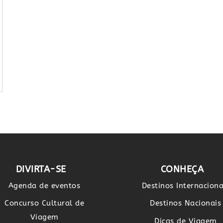
DIVIRTA-SE
CONHEÇA
Agenda de eventos
Destinos Internaciona
Concurso Cultural de
Destinos Nacionais
Viagem
Dicas de Viagem