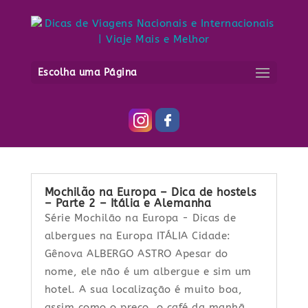
Itália – Roma
Escolha uma Página
Mochilão na Europa – Dica de hostels
– Parte 2 – Itália e Alemanha
Série Mochilão na Europa - Dicas de
albergues na Europa ITÁLIA Cidade:
Gênova ALBERGO ASTRO Apesar do
nome, ele não é um albergue e sim um
hotel. A sua localização é muito boa,
assim como o preço, o café da manhã