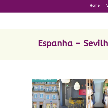
Home
Espanha – Sevil