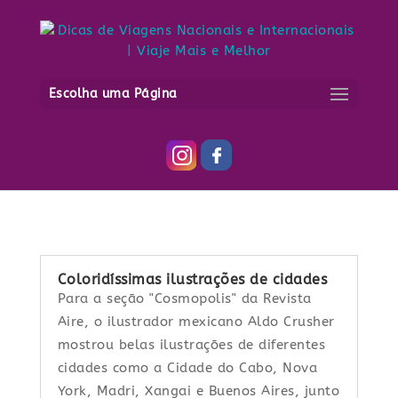
África do Sul –
Cidade do Cabo
Escolha uma Página
Coloridíssimas ilustrações de cidades
Para a seção "Cosmopolis" da Revista
Aire, o ilustrador mexicano Aldo Crusher
mostrou belas ilustrações de diferentes
cidades como a Cidade do Cabo, Nova
York, Madri, Xangai e Buenos Aires, junto