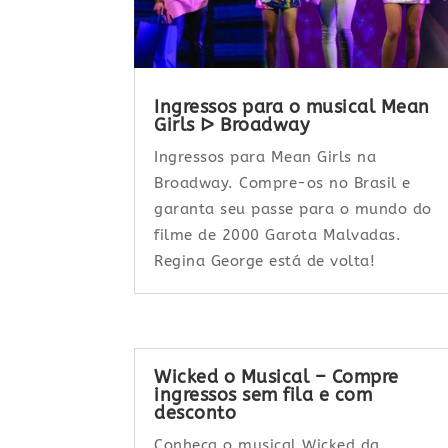
Ingressos para o musical Mean
Girls ᐅ Broadway
Ingressos para Mean Girls na
Broadway. Compre-os no Brasil e
garanta seu passe para o mundo do
filme de 2000 Garota Malvadas.
Regina George está de volta!
Wicked o Musical – Compre
ingressos sem fila e com
desconto
Conheça o musical Wicked da